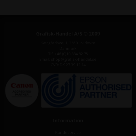
Grafisk-Handel A/S © 2009
Kærgårdsvej 1, 2650 Hvidovre
Danmark
Tlf. +46 (0)10 884 82 75
Email: shop@grafisk-handel.se
CVR: DK 27 39 12 14
Information
Kundeservice