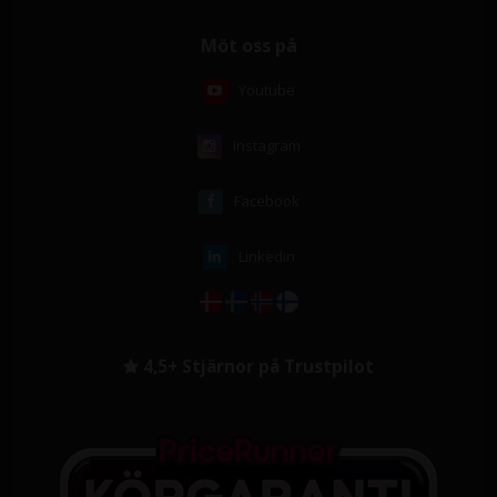
Möt oss på
Youtube
Instagram
Facebook
Linkedin
4,5+ Stjärnor på Trustpilot