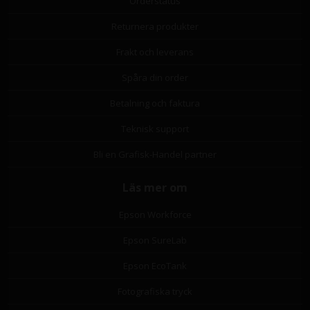
Orderstatus
Returnera produkter
Frakt och leverans
Spåra din order
Betalning och faktura
Teknisk support
Bli en Grafisk-Handel partner
Läs mer om
Epson Workforce
Epson SureLab
Epson EcoTank
Fotografiska tryck