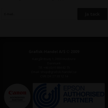
Grafisk-Handel A/S © 2009
Kærgårdsvej 1, 2650 Hvidovre
Danmark
Tlf. +46 (0)10 884 82 75
Email: shop@grafisk-handel.se
CVR: DK 27 39 12 14