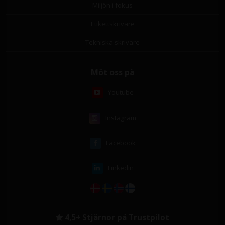
Miljön i fokus
Etikettskrivare
Tekniska skrivare
Möt oss på
Youtube
Instagram
Facebook
Linkedin
4,5+ Stjärnor på Trustpilot