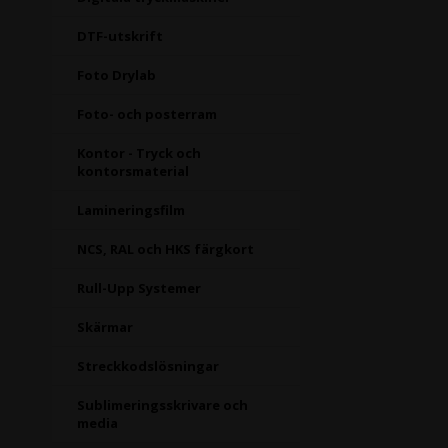
DTF-utskrift
Foto Drylab
Foto- och posterram
Kontor - Tryck och
kontorsmaterial
Lamineringsfilm
NCS, RAL och HKS färgkort
Rull-Upp Systemer
Skärmar
Streckkodslösningar
Sublimeringsskrivare och
media