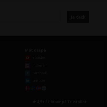
Möt oss på
Youtube
Instagram
Facebook
Linkedin
4,5+ Stjärnor på Trustpilot