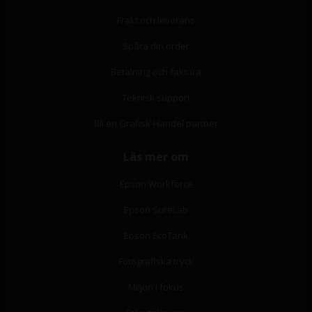
Frakt och leverans
Spåra din order
Betalning och faktura
Teknisk support
Bli en Grafisk-Handel partner
Läs mer om
Epson Workforce
Epson SureLab
Epson EcoTank
Fotografiska tryck
Miljön i fokus