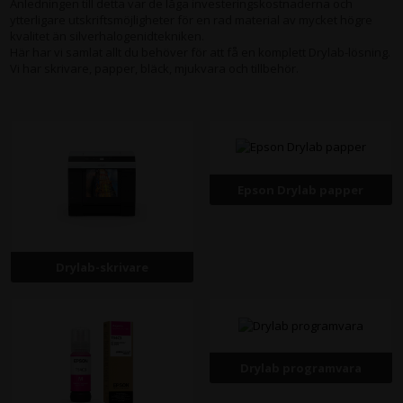
Anledningen till detta var de låga investeringskostnaderna och
ytterligare utskriftsmöjligheter för en rad material av mycket högre
kvalitet än silverhalogenidtekniken.
Här har vi samlat allt du behöver för att få en komplett Drylab-lösning.
Vi har skrivare, papper, bläck, mjukvara och tillbehör.
Epson Drylab papper
Drylab-skrivare
Drylab programvara