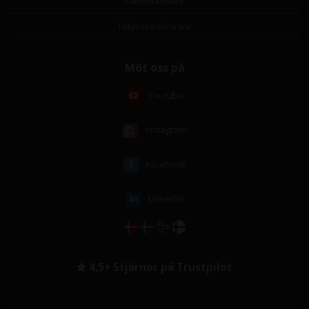
Etikettskrivare
Tekniska skrivare
Möt oss på
Youtube
Instagram
Facebook
Linkedin
4,5+ Stjärnor på Trustpilot