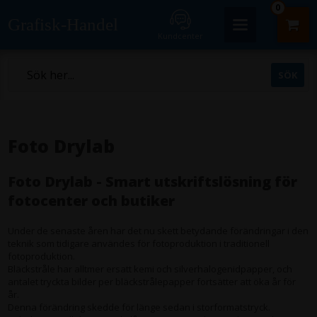
0
Grafisk-Handel
Kundcenter
Foto Drylab
Foto Drylab - Smart utskriftslösning för
fotocenter och butiker
Under de senaste åren har det nu skett betydande förändringar i den
teknik som tidigare användes för fotoproduktion i traditionell
fotoproduktion.
Bläckstråle har alltmer ersatt kemi och silverhalogenidpapper, och
antalet tryckta bilder per bläckstrålepapper fortsätter att öka år för
år.
Denna förändring skedde för länge sedan i storformatstryck.