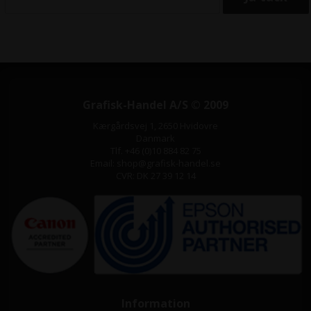
Grafisk-Handel A/S © 2009
Kærgårdsvej 1, 2650 Hvidovre
Danmark
Tlf. +46 (0)10 884 82 75
Email: shop@grafisk-handel.se
CVR: DK 27 39 12 14
Information