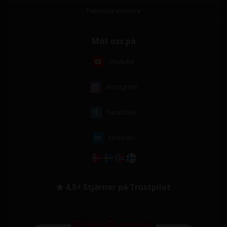
Tekniska skrivare
Möt oss på
Youtube
Instagram
Facebook
Linkedin
4,5+ Stjärnor på Trustpilot