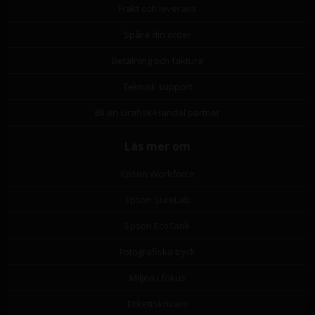
Frakt och leverans
Spåra din order
Betalning och faktura
Teknisk support
Bli en Grafisk-Handel partner
Läs mer om
Epson Workforce
Epson SureLab
Epson EcoTank
Fotografiska tryck
Miljön i fokus
Etikettskrivare