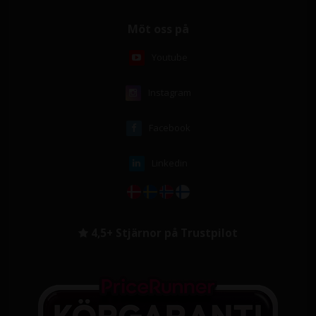
Möt oss på
Youtube
Instagram
Facebook
Linkedin
4,5+ Stjärnor på Trustpilot