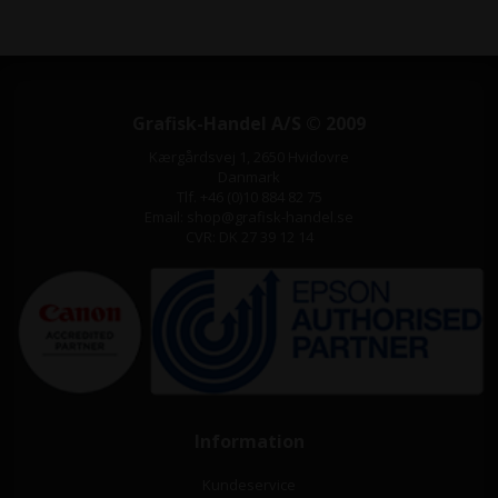
Grafisk-Handel A/S © 2009
Kærgårdsvej 1, 2650 Hvidovre
Danmark
Tlf. +46 (0)10 884 82 75
Email: shop@grafisk-handel.se
CVR: DK 27 39 12 14
Information
Kundeservice