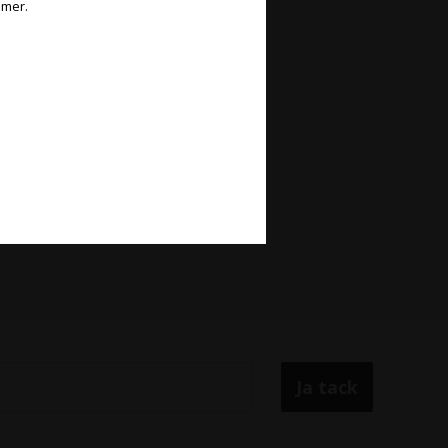
 mer.
e