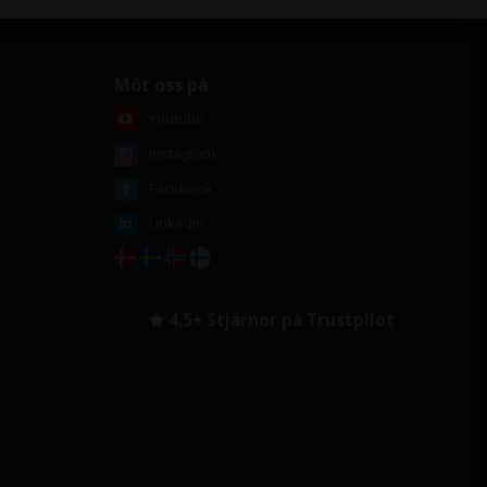
Möt oss på
Youtube
Instagram
Facebook
Linkedin
4,5+ Stjärnor på Trustpilot