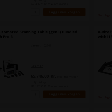
(67.436,25 Kr. Visa med moms.)
Slut i lager
Automated Scanning Table (gen3) Bundled
X-Rite 
h Pro 3
with i1
Varenr.: 102749
Läs mer
65.746,00
Kr.
exkl. moms och
miljöbidrag
(82.182,50 Kr. Visa med moms.)
Slut i lager