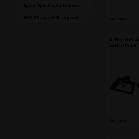
Epson Spectrophotometer
NCS, RAL och HKS färgkort
Slut i lager
X-Rite i1iO 
with i1Publis
Slut i lager