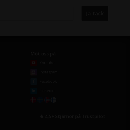
Möt oss på
Youtube
Instagram
Facebook
Linkedin
4,5+ Stjärnor på Trustpilot