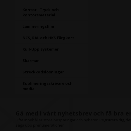
Kontor - Tryck och
kontorsmaterial
Lamineringsfilm
NCS, RAL och HKS färgkort
Rull-Upp Systemer
Skärmar
Streckkodslösningar
Sublimeringsskrivare och
media
Gå med i vårt nyhetsbrev och få bra 
Ofta innehåller stora besparingar och nyheter. Registrera dig, det 
säga upp prenumerationen.