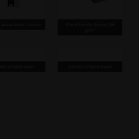
Canvas Matt Cotton
Ilford Studio Glossy 200
g/m²
ORD STUDIO Matt
ILFORD STUDIO Pearl