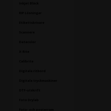
Inkjet Bläck
RIP Lösningar
Etikettskrivare
Scannere
Datacolor
X-Rite
Calibrite
Digitala ritbord
Digitala tryckmaskiner
DTF-utskrift
Foto Drylab
Foto- och posterram