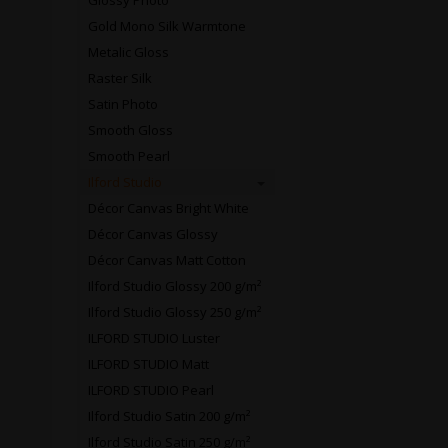
Glossy Photo
Gold Mono Silk Warmtone
Metalic Gloss
Raster Silk
Satin Photo
Smooth Gloss
Smooth Pearl
Ilford Studio
Décor Canvas Bright White
Décor Canvas Glossy
Décor Canvas Matt Cotton
Ilford Studio Glossy 200 g/m²
Ilford Studio Glossy 250 g/m²
ILFORD STUDIO Luster
ILFORD STUDIO Matt
ILFORD STUDIO Pearl
Ilford Studio Satin 200 g/m²
Ilford Studio Satin 250 g/m²