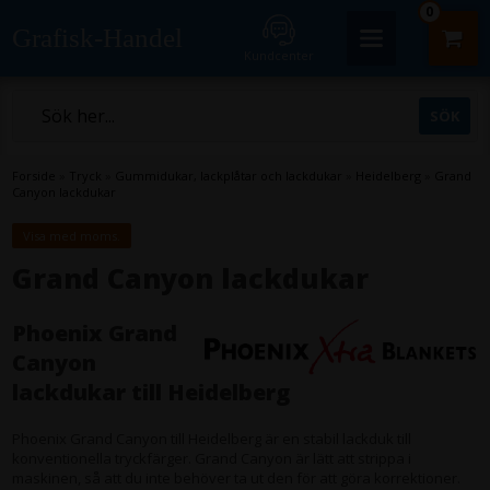
0
Grafisk-Handel
Kundcenter
Forside
»
Tryck
»
Gummidukar, lackplåtar och lackdukar
»
Heidelberg
»
Grand
Canyon lackdukar
Visa med moms.
Grand Canyon lackdukar
Phoenix Grand
Canyon
lackdukar till Heidelberg
Phoenix Grand Canyon till Heidelberg är en stabil lackduk till
konventionella tryckfärger. Grand Canyon är lätt att strippa i
maskinen, så att du inte behöver ta ut den för att göra korrektioner.