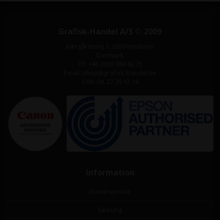
Grafisk-Handel A/S © 2009
Kærgårdsvej 1, 2650 Hvidovre
Danmark
Tlf. +46 (0)10 884 82 75
Email: shop@grafisk-handel.se
CVR: DK 27 39 12 14
Information
Kundeservice
Leasing