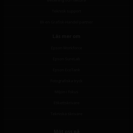
Teknisk support
Bli en Grafisk-Handel partner
Läs mer om
Epson Workforce
Epson SureLab
Epson EcoTank
Fotografiska tryck
Miljön i fokus
Etikettskrivare
Tekniska skrivare
Möt oss på