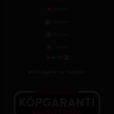
Youtube
Instagram
Facebook
Linkedin
4,5+ Stjärnor på Trustpilot