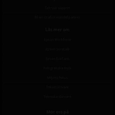
Teknisk support
Bli en Grafisk-Handel partner
Läs mer om
Epson Workforce
Epson SureLab
Epson EcoTank
Fotografiska tryck
Miljön i fokus
Etikettskrivare
Tekniska skrivare
Möt oss på