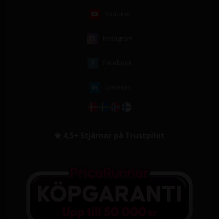
Youtube
Instagram
Facebook
Linkedin
4,5+ Stjärnor på Trustpilot