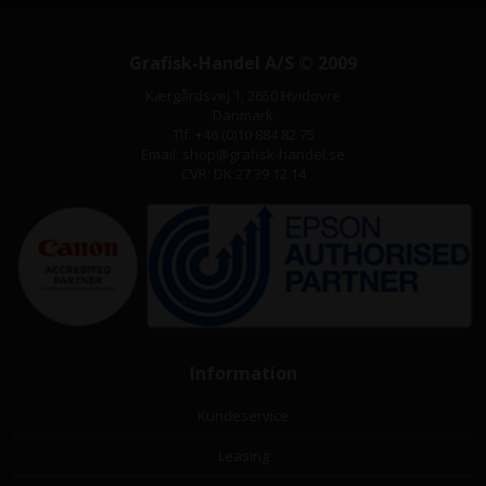
Grafisk-Handel A/S © 2009
Kærgårdsvej 1, 2650 Hvidovre
Danmark
Tlf. +46 (0)10 884 82 75
Email: shop@grafisk-handel.se
CVR: DK 27 39 12 14
Information
Kundeservice
Leasing