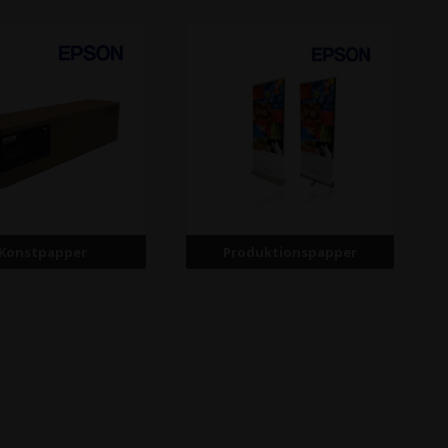
Konstpapper
Produktionspapper