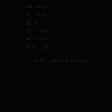
Möt oss på
Youtube
Instagram
Facebook
Linkedin
4,5+ Stjärnor på Trustpilot