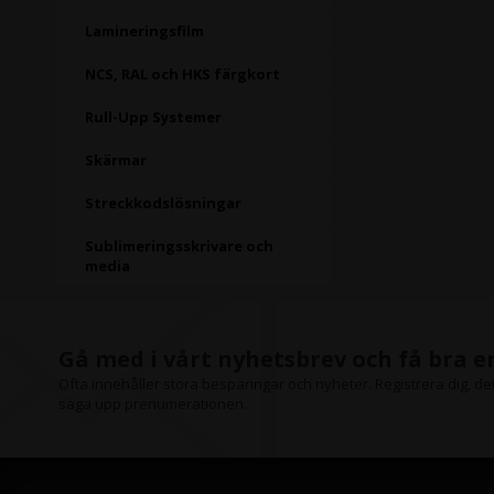
Lamineringsfilm
NCS, RAL och HKS färgkort
Rull-Upp Systemer
Skärmar
Streckkodslösningar
Sublimeringsskrivare och
media
Gå med i vårt nyhetsbrev och få bra 
Ofta innehåller stora besparingar och nyheter. Registrera dig, det 
säga upp prenumerationen.