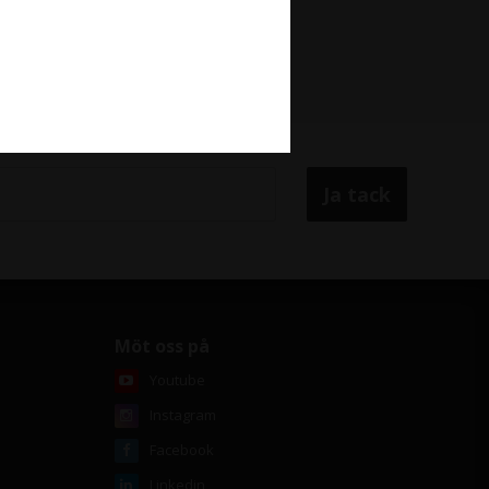
e
Möt oss på
Youtube
Instagram
Facebook
Linkedin