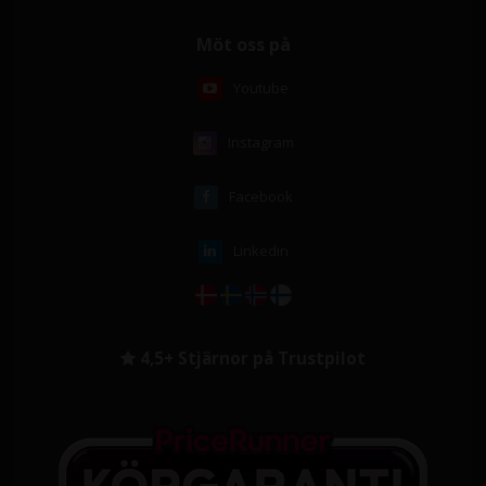
Möt oss på
Youtube
Instagram
Facebook
Linkedin
4,5+ Stjärnor på Trustpilot