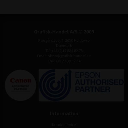
Grafisk-Handel A/S © 2009
Kærgårdsvej 1, 2650 Hvidovre
Danmark
Tlf. +46 (0)10 884 82 75
Email: shop@grafisk-handel.se
CVR: DK 27 39 12 14
Information
Kundeservice