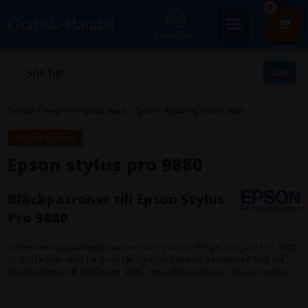
0
Grafisk-Handel
Kundcenter
Forside
»
Prepress
»
Inkjet Bläck
»
Epson
»
Epson stylus pro 9880
Visa med moms.
Epson stylus pro 9880
Bläckpatroner till Epson Stylus
Pro 9880
Vi har samlat alla bläckpatroner som passar till Epson Stylus Pro 9880.
Du kan köpa varje färg var för sig eller välja att beställa ett helt set
bläckpatroner till din Epson 9880. Hitta alla produkter i listan nedan.