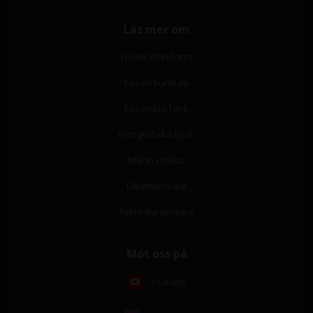
Läs mer om
Epson Workforce
Epson SureLab
Epson EcoTank
Fotografiska tryck
Miljön i fokus
Etikettskrivare
Tekniska skrivare
Möt oss på
Youtube