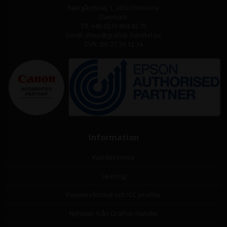
Kærgårdsvej 1, 2650 Hvidovre
Danmark
Tlf. +46 (0)10 884 82 75
Email: shop@grafisk-handel.se
CVR: DK 27 39 12 14
Information
Kundeservice
Leasing
Pappersformat och ICC profiler
Nyheter från Grafisk-Handel