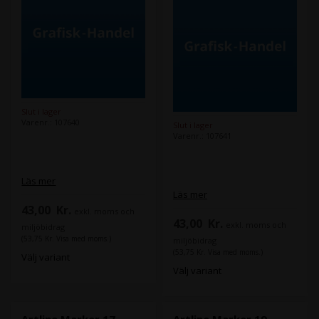
Slut i lager
Varenr.: 107640
Slut i lager
Varenr.: 107641
Läs mer
Läs mer
43,00
Kr.
exkl. moms och
43,00
Kr.
exkl. moms och
miljöbidrag
(53,75 Kr. Visa med moms.)
miljöbidrag
(53,75 Kr. Visa med moms.)
Välj variant
Välj variant