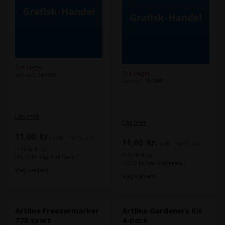
Slut i lager
Slut i lager
Varenr.: 107607
Varenr.: 107608
Läs mer
Läs mer
11,00
Kr.
exkl. moms och
11,00
Kr.
exkl. moms och
miljöbidrag
miljöbidrag
(13,75 Kr. Visa med moms.)
(13,75 Kr. Visa med moms.)
Välj variant
Välj variant
Artline Freezermarker
Artline Gardeners Kit
770 svart
4-pack