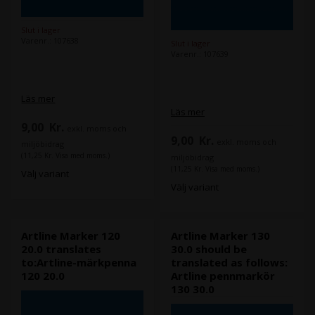
Slut i lager
Varenr.: 107638
Slut i lager
Varenr.: 107639
Läs mer
Läs mer
9,00
Kr.
exkl. moms och
9,00
Kr.
exkl. moms och
miljöbidrag
(11,25 Kr. Visa med moms.)
miljöbidrag
(11,25 Kr. Visa med moms.)
Välj variant
Välj variant
Artline Marker 120
Artline Marker 130
20.0 translates
30.0 should be
to:Artline-märkpenna
translated as follows:
120 20.0
Artline pennmarkör
130 30.0