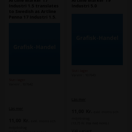
Artline Marker 17
Artline Marker 19
Industri 1.5 translates
Industri 5.0
to Swedish as Artline
Penna 17 Industri 1.5.
Slut i lager
Varenr.: 107643
Slut i lager
Varenr.: 107642
Läs mer
Läs mer
11,00
Kr.
exkl. moms och
miljöbidrag
11,00
Kr.
exkl. moms och
(13,75 Kr. Visa med moms.)
miljöbidrag
Välj variant