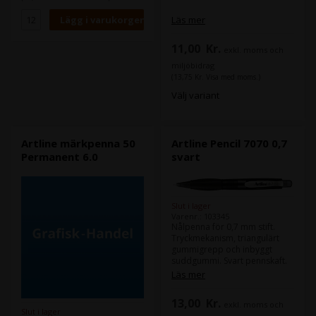
Läs mer
11,00
Kr.
exkl. moms och
miljöbidrag
(13,75 Kr. Visa med moms.)
Välj variant
Artline märkpenna 50
Artline Pencil 7070 0,7
Permanent 6.0
svart
Slut i lager
Varenr.: 103345
Nålpenna för 0,7 mm stift.
Tryckmekanism, triangulärt
gummigrepp och inbyggt
suddgummi. Svart pennskaft.
Läs mer
13,00
Kr.
exkl. moms och
Slut i lager