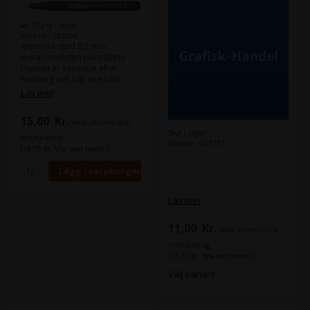
192 st i lager
Varenr.: 103296
Ritpenna med 0,2 mm
metallomsluten plastspets.
Pennan är vattentät efter
torkning och blir inte blöt.
Innehåller vattenbaserat bläck
Läs mer
utan xylen.
15,00
Kr.
exkl. moms och
Slut i lager
miljöbidrag
Varenr.: 107711
(18,75 Kr. Visa med moms.)
Läs mer
11,00
Kr.
exkl. moms och
miljöbidrag
(13,75 Kr. Visa med moms.)
Välj variant