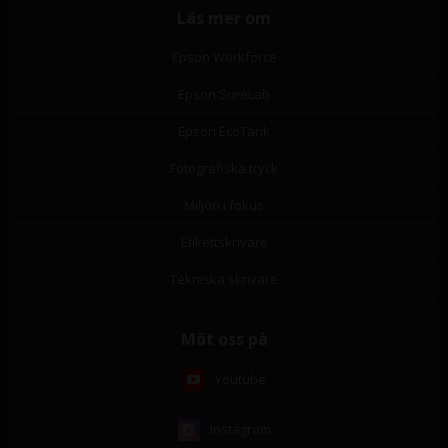
Läs mer om
Epson Workforce
Epson SureLab
Epson EcoTank
Fotografiska tryck
Miljön i fokus
Etikettskrivare
Tekniska skrivare
Möt oss på
Youtube
Instagram