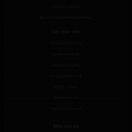
Teknisk support
Bli en Grafisk-Handel partner
Läs mer om
Epson Workforce
Epson SureLab
Epson EcoTank
Fotografiska tryck
Miljön i fokus
Etikettskrivare
Tekniska skrivare
Möt oss på