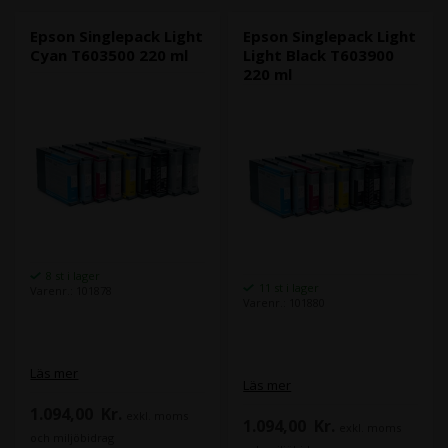
Epson Singlepack Light
Epson Singlepack Light
Cyan T603500 220 ml
Light Black T603900
220 ml
8 st i lager
11 st i lager
Varenr.: 101878
Varenr.: 101880
Läs mer
Läs mer
1.094,00
Kr.
exkl. moms
1.094,00
Kr.
exkl. moms
och miljöbidrag