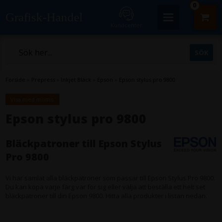
0
Grafisk-Handel
Kundcenter
Forside
»
Prepress
»
Inkjet Bläck
»
Epson
»
Epson stylus pro 9800
Visa med moms.
Epson stylus pro 9800
Bläckpatroner till Epson Stylus
Pro 9800
Vi har samlat alla bläckpatroner som passar till Epson Stylus Pro 9800.
Du kan köpa varje färg var för sig eller välja att beställa ett helt set
bläckpatroner till din Epson 9800. Hitta alla produkter i listan nedan.