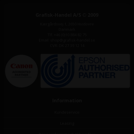
Grafisk-Handel A/S © 2009
Kærgårdsvej 1, 2650 Hvidovre
Danmark
Tlf. +46 (0)10 884 82 75
Email: shop@grafisk-handel.se
CVR: DK 27 39 12 14
Information
Kundeservice
Leasing