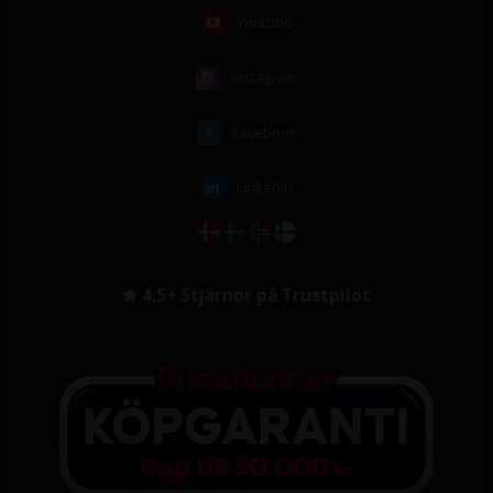
Youtube
Instagram
Facebook
Linkedin
4,5+ Stjärnor på Trustpilot