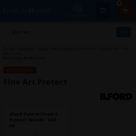
0
Grafisk-Handel
Kundcenter
Forside
»
Prepress
»
Papper
»
Ilford Galerie och Fine Art
»
Accessories
»
Fine
Art Protect
Ilford Fine Art Protect
Visa med moms.
Fine Art Protect
Ilford Galerie FineArt
Protect Nozzle - 500
ml