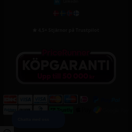
Linkedin
4,5+ Stjärnor på Trustpilot