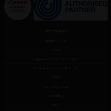
Information
Kundeservice
Leasing
Pappersformat och ICC profiler
Nyheter från Grafisk-Handel
GDPR
Leverantörslista
Miljöbidrag
Om os