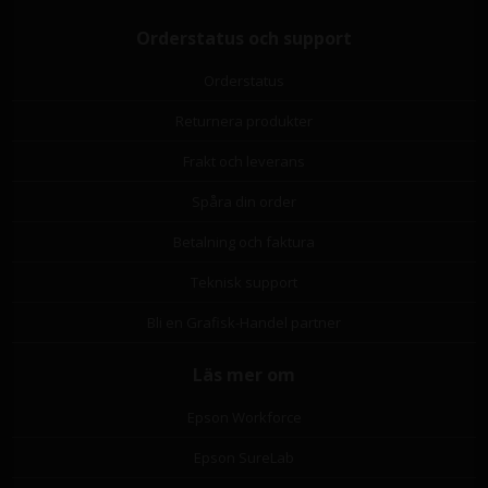
Orderstatus och support
Orderstatus
Returnera produkter
Frakt och leverans
Spåra din order
Betalning och faktura
Teknisk support
Bli en Grafisk-Handel partner
Läs mer om
Epson Workforce
Epson SureLab