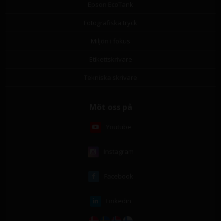
Epson EcoTank
Fotografiska tryck
Miljön i fokus
Etikettskrivare
Tekniska skrivare
Möt oss på
Youtube
Instagram
Facebook
Linkedin