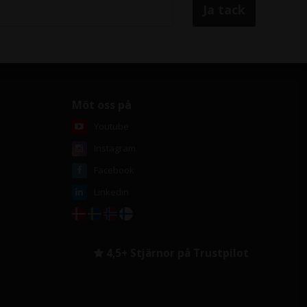
Möt oss på
Youtube
Instagram
Facebook
Linkedin
4,5+ Stjärnor på Trustpilot