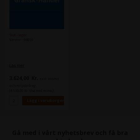
Slut i lager
Varenr.: 94898
Läs mer
3.624,00
Kr.
exkl. moms
och miljöbidrag
(4.530,00 Kr. Visa med moms.)
Gå med i vårt nyhetsbrev och få bra