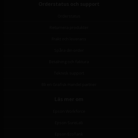
Orderstatus och support
Orderstatus
Returnera produkter
Frakt och leverans
Spåra din order
Betalning och faktura
Teknisk support
Bli en Grafisk-Handel partner
Läs mer om
Epson Workforce
Epson SureLab
Epson EcoTank