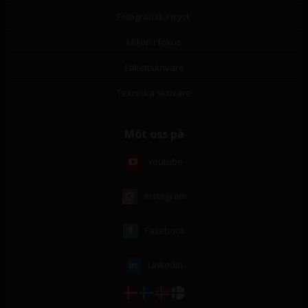
Fotografiska tryck
Miljön i fokus
Etikettskrivare
Tekniska skrivare
Möt oss på
Youtube
Instagram
Facebook
Linkedin