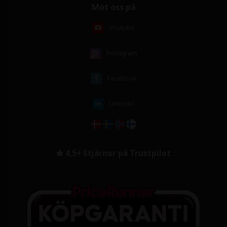
Möt oss på
Youtube
Instagram
Facebook
Linkedin
4,5+ Stjärnor på Trustpilot