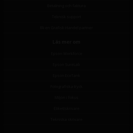
Betalning och faktura
Teknisk support
Bli en Grafisk-Handel partner
Läs mer om
Epson Workforce
Epson SureLab
Epson EcoTank
Fotografiska tryck
Miljön i fokus
Etikettskrivare
Tekniska skrivare