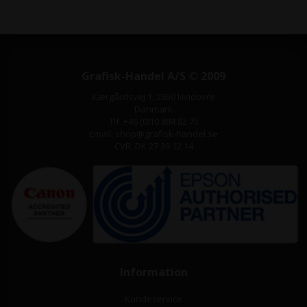
Grafisk-Handel A/S © 2009
Kærgårdsvej 1, 2650 Hvidovre
Danmark
Tlf. +46 (0)10 884 82 75
Email: shop@grafisk-handel.se
CVR: DK 27 39 12 14
Information
Kundeservice