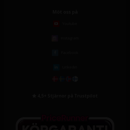
Möt oss på
Youtube
Instagram
Facebook
Linkedin
4,5+ Stjärnor på Trustpilot