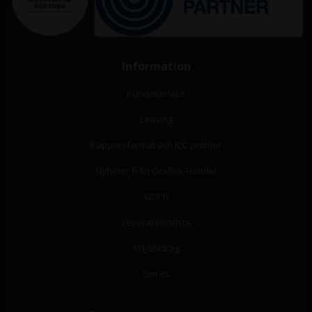
Information
Kundeservice
Leasing
Pappersformat och ICC profiler
Nyheter från Grafisk-Handel
GDPR
Leverantörslista
Miljöbidrag
Om os