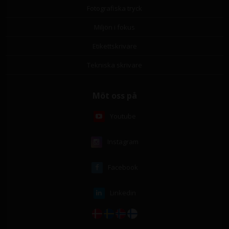
Fotografiska tryck
Miljön i fokus
Etikettskrivare
Tekniska skrivare
Möt oss på
Youtube
Instagram
Facebook
Linkedin