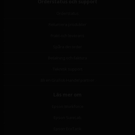
Orderstatus och support
Orderstatus
Returnera produkter
Frakt och leverans
Spåra din order
Betalning och faktura
Teknisk support
Bli en Grafisk-Handel partner
Läs mer om
Epson Workforce
Epson SureLab
Epson EcoTank