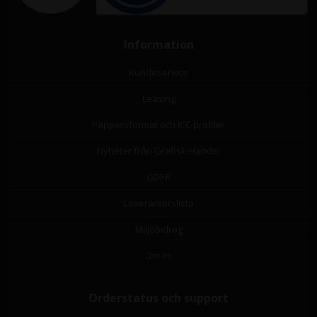
Information
Kundeservice
Leasing
Pappersformat och ICC profiler
Nyheter från Grafisk-Handel
GDPR
Leverantörslista
Miljöbidrag
Om os
Orderstatus och support