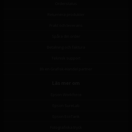
Orderstatus
Returnera produkter
Frakt och leverans
Spåra din order
Betalning och faktura
Teknisk support
Bli en Grafisk-Handel partner
Läs mer om
Epson Workforce
Epson SureLab
Epson EcoTank
Fotografiska tryck