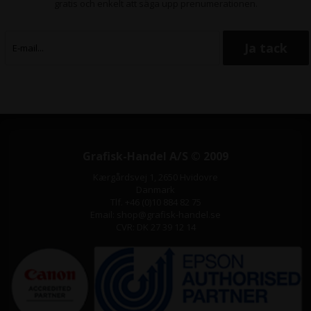
gratis och enkelt att säga upp prenumerationen.
Grafisk-Handel A/S © 2009
Kærgårdsvej 1, 2650 Hvidovre
Danmark
Tlf. +46 (0)10 884 82 75
Email: shop@grafisk-handel.se
CVR: DK 27 39 12 14