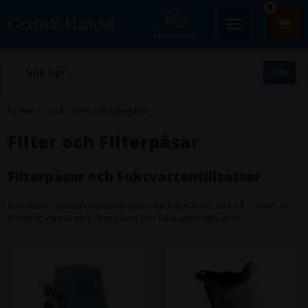
0
Grafisk-Handel
Kundcenter
Forside
»
Tryck
»
Filter och Filterpåsar
Filter och Filterpåsar
Filterpåsar och Fuktvattentillsatser
Fuktvatten och fuktvattentillsatser. Klick dig in och titta på urvalet av
IPA sprit, AlkoGreen, filterpåsar och fuktvattenstillsatser.