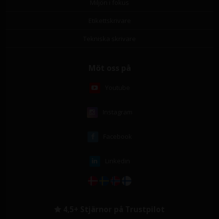
Miljön i fokus
Etikettskrivare
Tekniska skrivare
Möt oss på
Youtube
Instagram
Facebook
Linkedin
4,5+ Stjärnor på Trustpilot