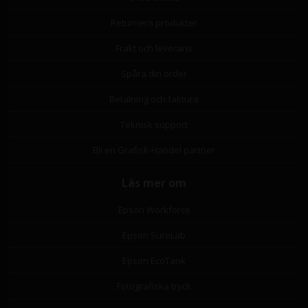
Returnera produkter
Frakt och leverans
Spåra din order
Betalning och faktura
Teknisk support
Bli en Grafisk-Handel partner
Läs mer om
Epson Workforce
Epson SureLab
Epson EcoTank
Fotografiska tryck