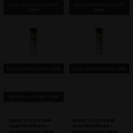
Epson WorkForce Pro WF-
Epson WorkForce Pro WF-
C8610
C8690
Epson WorkForce WF-C5390
Epson WorkForce WF-C5890
WorkForce Pro WF-C579R
Epson 114 EcoTank
Epson 114 EcoTank
Cyan bläckflaska –
Grey bläckflaska –
original Epson-bläck
original Epson-bläck