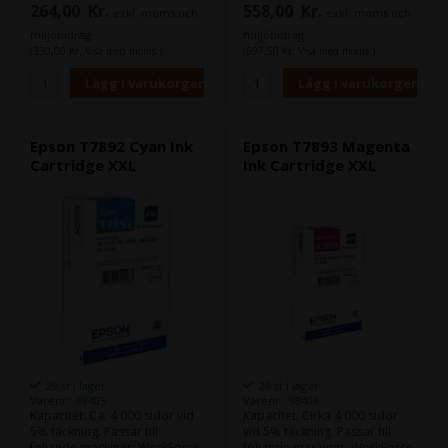
264,00
Kr.
558,00
Kr.
exkl. moms och
exkl. moms och
miljöbidrag
miljöbidrag
(330,00 Kr. Visa med moms.)
(697,50 Kr. Visa med moms.)
Epson T7892 Cyan Ink
Epson T7893 Magenta
Cartridge XXL
Ink Cartridge XXL
29 st i lager
26 st i lager
Varenr.: 98405
Varenr.: 98406
Kapacitet: Ca. 4 000 sidor vid
Kapacitet: Cirka 4 000 sidor
5% täckning. Passar till
vid 5% täckning. Passar till
följande maskiner: WorkForce
följande maskiner: WorkForce