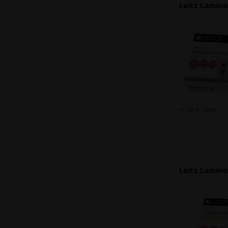
Leitz Lamine
58 st i lager
Leitz Lamine