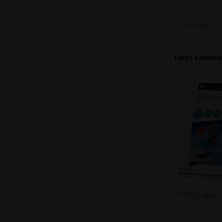
14 st i lager
Leitz Lamine
104 st i lager