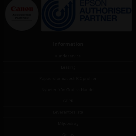
Information
Kundeservice
Leasing
Pappersformat och ICC profiler
Nyheter från Grafisk-Handel
GDPR
Leverantörslista
Miljöbidrag
Om os