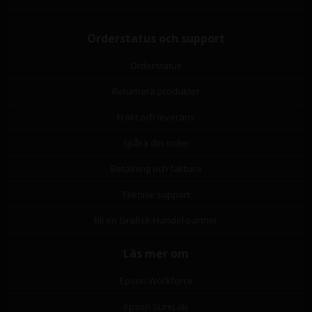
Orderstatus och support
Orderstatus
Returnera produkter
Frakt och leverans
Spåra din order
Betalning och faktura
Teknisk support
Bli en Grafisk-Handel partner
Läs mer om
Epson Workforce
Epson SureLab