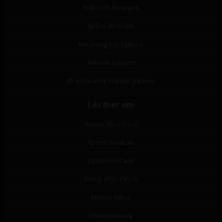
Frakt och leverans
Spåra din order
Betalning och faktura
Teknisk support
Bli en Grafisk-Handel partner
Läs mer om
Epson Workforce
Epson SureLab
Epson EcoTank
Fotografiska tryck
Miljön i fokus
Etikettskrivare