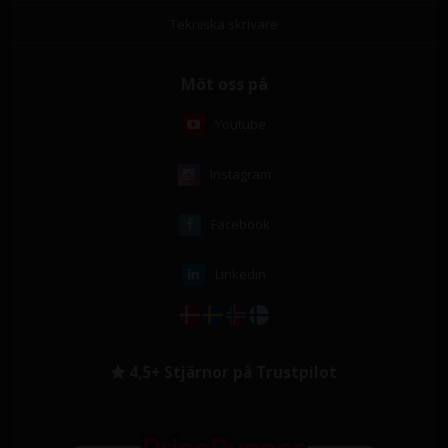
Tekniska skrivare
Möt oss på
Youtube
Instagram
Facebook
Linkedin
4,5+ Stjärnor på Trustpilot