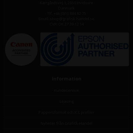
Kærgårdsvej 1, 2650 Hvidovre
Danmark
Tlf. +46 (0)10 884 82 75
Email: shop@grafisk-handel.se
CVR: DK 27 39 12 14
Information
Kundeservice
Leasing
Pappersformat och ICC profiler
Nyheter från Grafisk-Handel