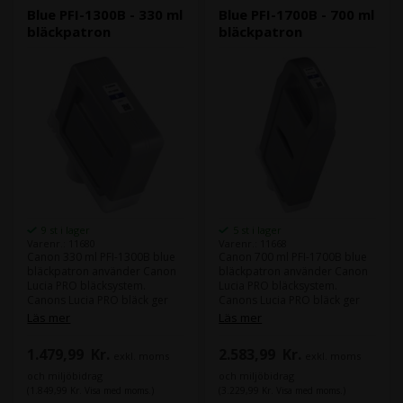
Blue PFI-1300B - 330 ml
Blue PFI-1700B - 700 ml
bläckpatron
bläckpatron
9 st i lager
5 st i lager
Varenr.: 11680
Varenr.: 11668
Canon 330 ml PFI-1300B blue
Canon 700 ml PFI-1700B blue
bläckpatron använder Canon
bläckpatron använder Canon
Lucia PRO bläcksystem.
Lucia PRO bläcksystem.
Canons Lucia PRO bläck ger
Canons Lucia PRO bläck ger
god density i din färger och
god density i din färger och
Läs mer
Läs mer
leverera större färgrum.
leverera större färgrum.
1.479,99
Kr.
2.583,99
Kr.
exkl. moms
exkl. moms
Innehåll:
330 ml
Innehåll:
700 ml
Typ:
Canon Lucia PRO
Typ:
Canon Lucia PRO
och miljöbidrag
och miljöbidrag
Färg:
Blue
Färg:
Blue
(1.849,99 Kr. Visa med moms.)
(3.229,99 Kr. Visa med moms.)