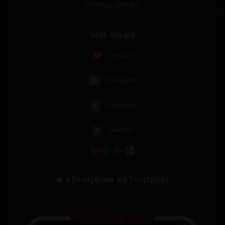
Tekniska skrivare
Möt oss på
Youtube
Instagram
Facebook
Linkedin
4,5+ Stjärnor på Trustpilot