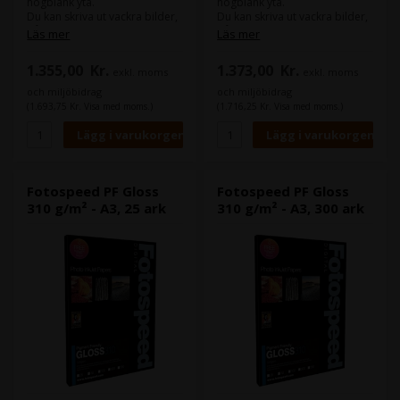
högblank yta.
högblank yta.
Du kan skriva ut vackra bilder,
Du kan skriva ut vackra bilder,
både i färg och svartvitt.
både i färg och svartvitt.
Läs mer
Läs mer
Samma papper finns även i en
Samma papper finns även i en
1.355,00
Kr.
1.373,00
Kr.
exkl. moms
exkl. moms
version på 270 g/m².
version på 270 g/m².
och miljöbidrag
och miljöbidrag
(1.693,75 Kr. Visa med moms.)
(1.716,25 Kr. Visa med moms.)
Fotospeed PF Gloss
Fotospeed PF Gloss
310 g/m² - A3, 25 ark
310 g/m² - A3, 300 ark