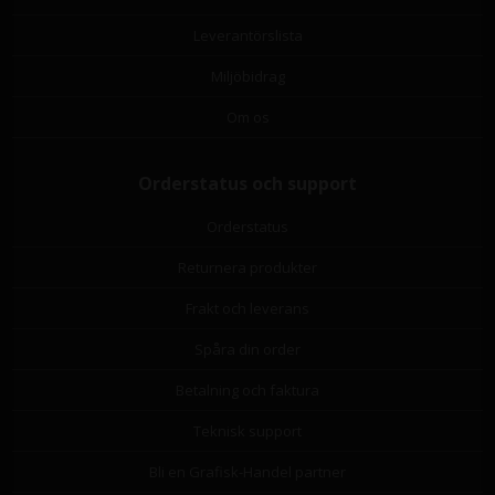
Leverantörslista
Miljöbidrag
Om os
Orderstatus och support
Orderstatus
Returnera produkter
Frakt och leverans
Spåra din order
Betalning och faktura
Teknisk support
Bli en Grafisk-Handel partner