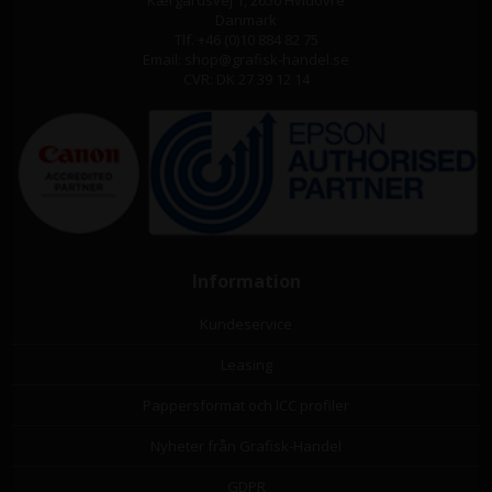
Danmark
Tlf. +46 (0)10 884 82 75
Email: shop@grafisk-handel.se
CVR: DK 27 39 12 14
Information
Kundeservice
Leasing
Pappersformat och ICC profiler
Nyheter från Grafisk-Handel
GDPR