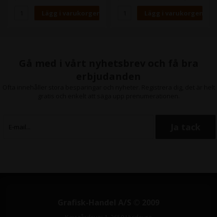
Gå med i vårt nyhetsbrev och få bra
erbjudanden
Ofta innehåller stora besparingar och nyheter. Registrera dig, det är helt
gratis och enkelt att säga upp prenumerationen.
Grafisk-Handel A/S © 2009
Kærgårdsvej 1, 2650 Hvidovre