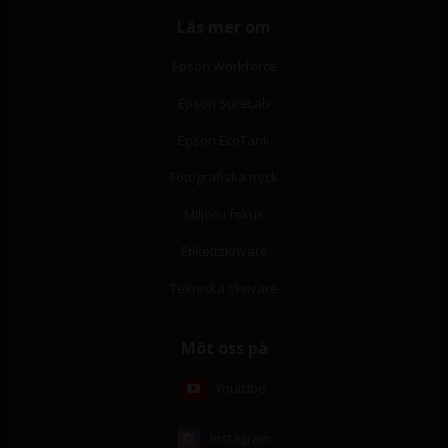
Läs mer om
Epson Workforce
Epson SureLab
Epson EcoTank
Fotografiska tryck
Miljön i fokus
Etikettskrivare
Tekniska skrivare
Möt oss på
Youtube
Instagram