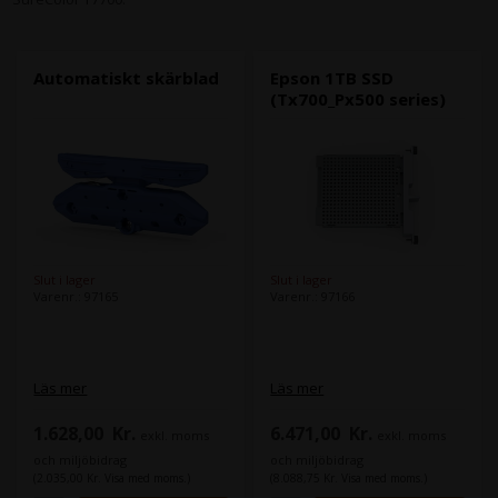
Automatiskt skärblad
Epson 1TB SSD
(Tx700_Px500 series)
Slut i lager
Slut i lager
Varenr.: 97165
Varenr.: 97166
Läs mer
Läs mer
1.628,00
Kr.
6.471,00
Kr.
exkl. moms
exkl. moms
och miljöbidrag
och miljöbidrag
(2.035,00 Kr. Visa med moms.)
(8.088,75 Kr. Visa med moms.)