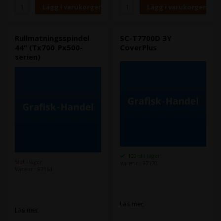
Rullmatningsspindel
SC-T7700D 3Y
44" (Tx700_Px500-
CoverPlus
serien)
100 st i lager
Slut i lager
Varenr.: 97170
Varenr.: 97164
Läs mer
Läs mer