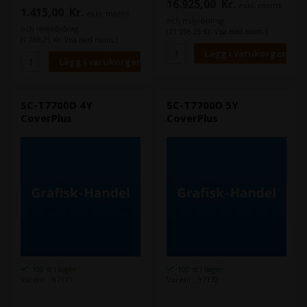
16.925,00
Kr.
exkl. moms
1.415,00
Kr.
exkl. moms
och miljöbidrag
och miljöbidrag
(21.156,25 Kr. Visa med moms.)
(1.768,75 Kr. Visa med moms.)
SC-T7700D 4Y
SC-T7700D 5Y
CoverPlus
CoverPlus
100 st i lager
100 st i lager
Varenr.: 97171
Varenr.: 97172