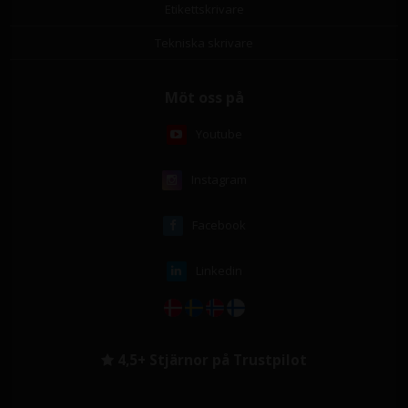
Etikettskrivare
Tekniska skrivare
Möt oss på
Youtube
Instagram
Facebook
Linkedin
4,5+ Stjärnor på Trustpilot