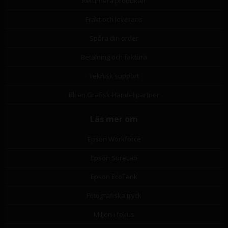
Returnera produkter
Frakt och leverans
Spåra din order
Betalning och faktura
Teknisk support
Bli en Grafisk-Handel partner
Läs mer om
Epson Workforce
Epson SureLab
Epson EcoTank
Fotografiska tryck
Miljön i fokus