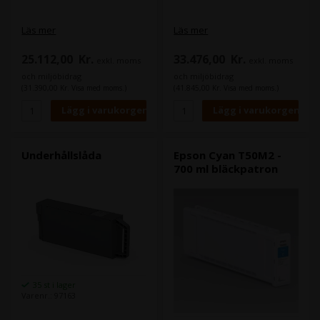
Läs mer
Läs mer
25.112,00
Kr.
33.476,00
Kr.
exkl. moms
exkl. moms
och miljöbidrag
och miljöbidrag
(31.390,00 Kr. Visa med moms.)
(41.845,00 Kr. Visa med moms.)
Underhållslåda
Epson Cyan T50M2 -
700 ml bläckpatron
35 st i lager
Varenr.: 97163