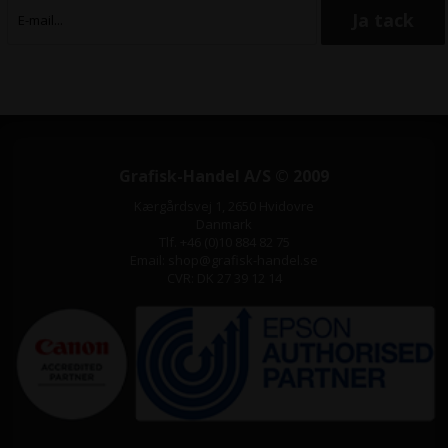
Grafisk-Handel A/S © 2009
Kærgårdsvej 1, 2650 Hvidovre
Danmark
Tlf. +46 (0)10 884 82 75
Email: shop@grafisk-handel.se
CVR: DK 27 39 12 14