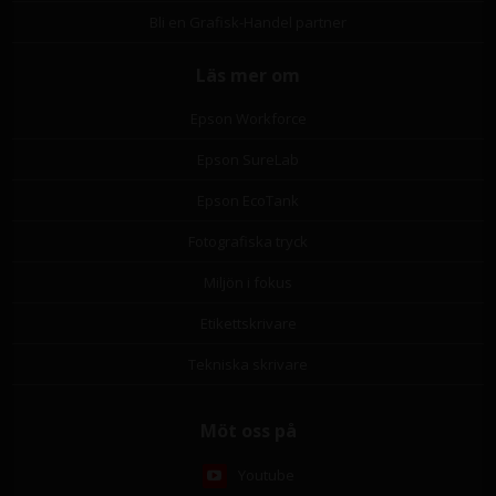
Bli en Grafisk-Handel partner
Läs mer om
Epson Workforce
Epson SureLab
Epson EcoTank
Fotografiska tryck
Miljön i fokus
Etikettskrivare
Tekniska skrivare
Möt oss på
Youtube