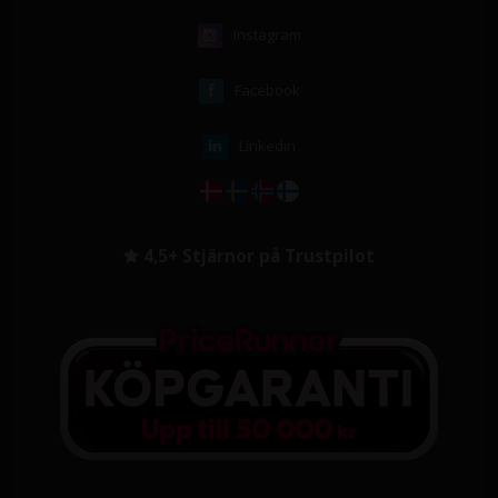
Instagram
Facebook
Linkedin
4,5+ Stjärnor på Trustpilot