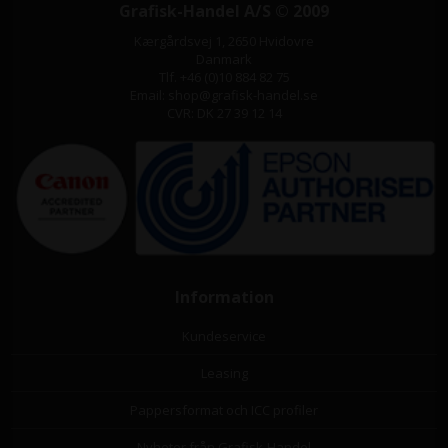
Grafisk-Handel A/S © 2009
Kærgårdsvej 1, 2650 Hvidovre
Danmark
Tlf. +46 (0)10 884 82 75
Email: shop@grafisk-handel.se
CVR: DK 27 39 12 14
Information
Kundeservice
Leasing
Pappersformat och ICC profiler
Nyheter från Grafisk-Handel