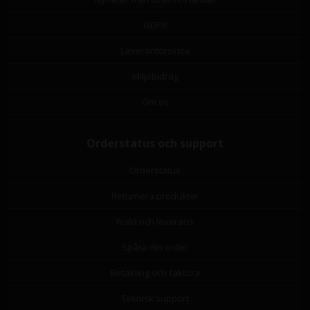
GDPR
Leverantörslista
Miljöbidrag
Om os
Orderstatus och support
Orderstatus
Returnera produkter
Frakt och leverans
Spåra din order
Betalning och faktura
Teknisk support