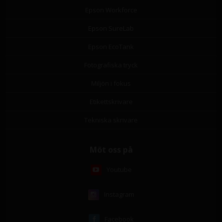
Epson Workforce
Epson SureLab
Epson EcoTank
Fotografiska tryck
Miljön i fokus
Etikettskrivare
Tekniska skrivare
Möt oss på
Youtube
Instagram
Facebook