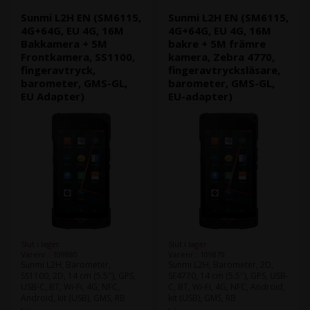
Sunmi L2H EN (SM6115,
Sunmi L2H EN (SM6115,
4G+64G, EU 4G, 16M
4G+64G, EU 4G, 16M
Bakkamera + 5M
bakre + 5M främre
Frontkamera, SS1100,
kamera, Zebra 4770,
fingeravtryck,
fingeravtrycksläsare,
barometer, GMS-GL,
barometer, GMS-GL,
EU Adapter)
EU-adapter)
Slut i lager
Slut i lager
Varenr.: 109880
Varenr.: 109879
Sunmi L2H, Barometer,
Sunmi L2H, Barometer, 2D,
SS1100, 2D, 14 cm (5.5''), GPS,
SE4770, 14 cm (5.5''), GPS, USB-
USB-C, BT, Wi-Fi, 4G, NFC,
C, BT, Wi-Fi, 4G, NFC, Android,
Android, kit (USB), GMS, RB
kit (USB), GMS, RB