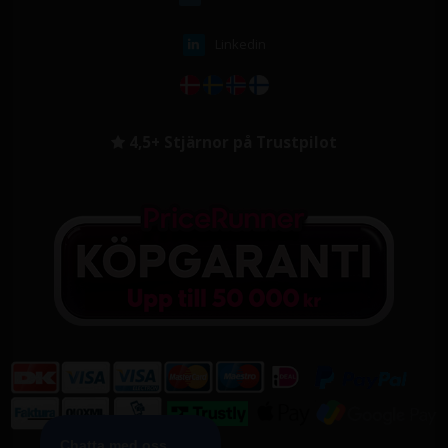
Linkedin
4,5+ Stjärnor på Trustpilot