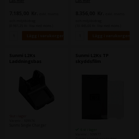
Läs mer
Läs mer
7.185,00
Kr.
8.356,00
Kr.
exkl. moms
exkl. moms
och miljöbidrag
och miljöbidrag
(8.981,25 Kr. Visa med moms.)
(10.445,00 Kr. Visa med moms.)
Sunmi L2Ks
Sunmi L2Ks TP
Laddningsbas
skyddsfilm
Slut i lager
Varenr.: 109976
Sunmi Single Charger
6 st i lager
Varenr.: 109977
Sunmi screen protector