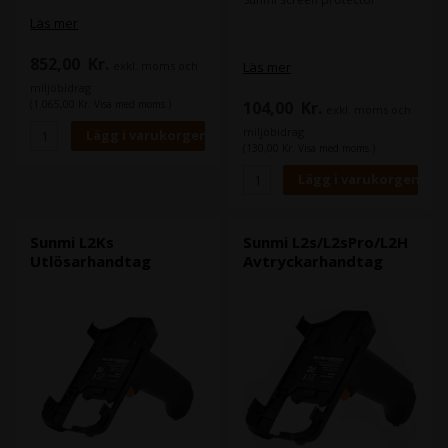
Läs mer
852,00
Kr.
exkl. moms och
Läs mer
miljöbidrag
(1.065,00 Kr. Visa med moms.)
104,00
Kr.
exkl. moms och
miljöbidrag
(130,00 Kr. Visa med moms.)
Sunmi L2Ks
Sunmi L2s/L2sPro/L2H
Utlösarhandtag
Avtryckarhandtag