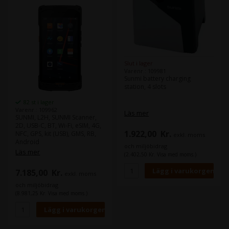
Slut i lager
Varenr.: 109981
Sunmi battery charging
station, 4 slots
82 st i lager
Varenr.: 109962
Läs mer
SUNMI, L2H, SUNMI Scanner,
2D, USB-C, BT, Wi-Fi, eSIM, 4G,
1.922,00
Kr.
NFC, GPS, kit (USB), GMS, RB,
exkl. moms
Android
och miljöbidrag
Läs mer
(2.402,50 Kr. Visa med moms.)
7.185,00
Kr.
exkl. moms
och miljöbidrag
(8.981,25 Kr. Visa med moms.)