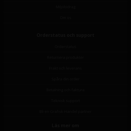
Miljöbidrag
Om os
Orderstatus och support
Orderstatus
Returnera produkter
Frakt och leverans
Spåra din order
Betalning och faktura
Teknisk support
Bli en Grafisk-Handel partner
Läs mer om