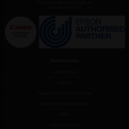
Email: shop@grafisk-handel.se
CVR: DK 27 39 12 14
Information
Kundeservice
Leasing
Pappersformat och ICC profiler
Nyheter från Grafisk-Handel
GDPR
Leverantörslista