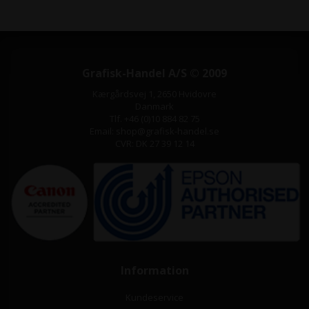
Grafisk-Handel A/S © 2009
Kærgårdsvej 1, 2650 Hvidovre
Danmark
Tlf. +46 (0)10 884 82 75
Email: shop@grafisk-handel.se
CVR: DK 27 39 12 14
Information
Kundeservice