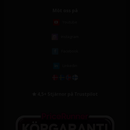
Möt oss på
Youtube
Instagram
Facebook
Linkedin
4,5+ Stjärnor på Trustpilot