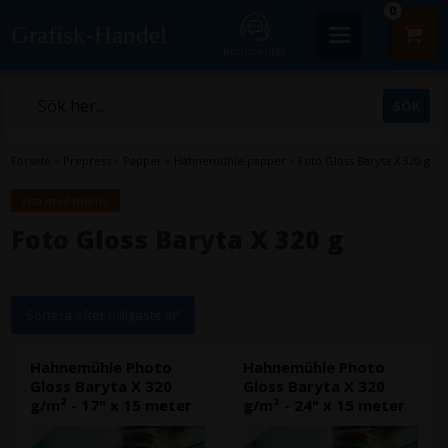
0
Grafisk-Handel
Kundcenter
Forside
»
Prepress
»
Papper
»
Hahnemühle papper
»
Foto Gloss Baryta X 320 g
Visa med moms.
Foto Gloss Baryta X 320 g
Sortera efter billigaste m²
Hahnemühle Photo
Hahnemühle Photo
Gloss Baryta X 320
Gloss Baryta X 320
g/m² - 17" x 15 meter
g/m² - 24" x 15 meter