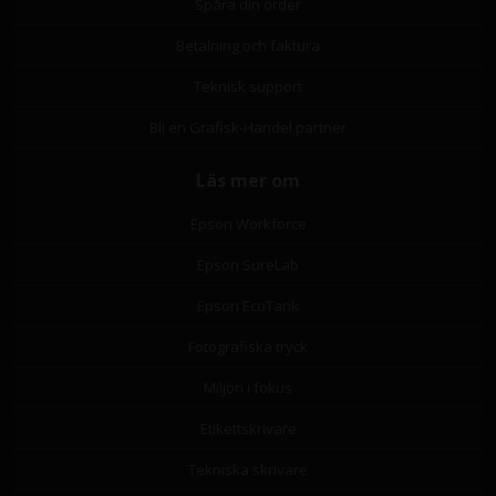
Spåra din order
Betalning och faktura
Teknisk support
Bli en Grafisk-Handel partner
Läs mer om
Epson Workforce
Epson SureLab
Epson EcoTank
Fotografiska tryck
Miljön i fokus
Etikettskrivare
Tekniska skrivare