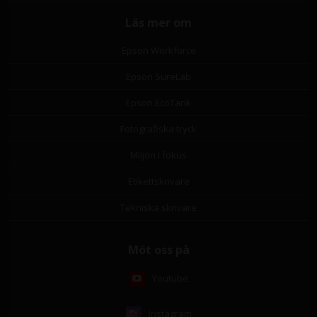
Läs mer om
Epson Workforce
Epson SureLab
Epson EcoTank
Fotografiska tryck
Miljön i fokus
Etikettskrivare
Tekniska skrivare
Möt oss på
Youtube
Instagram