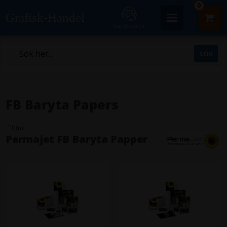
0
Grafisk-Handel
Kundcenter
FB Baryta Papers
```html
Permajet FB Baryta Papper