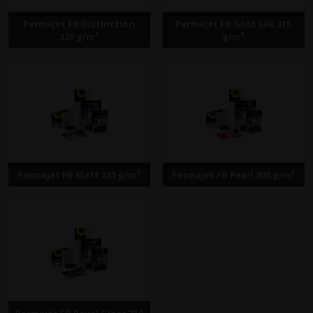
Permajet FB Distinction
Permajet FB Gold Silk 315
320 g/m²
g/m²
Permajet FB Matt 285 g/m²
Permajet FB Pearl 300 g/m²