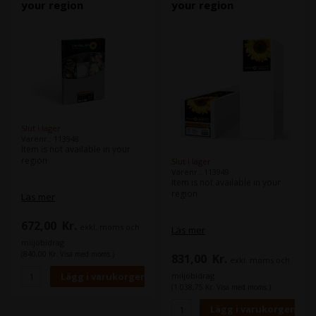
your region
your region
Slut i lager
Varenr.: 113948
Item is not available in your
region
Slut i lager
Varenr.: 113949
Item is not available in your
region
Läs mer
672,00
Kr.
exkl. moms och
Läs mer
miljöbidrag
(840,00 Kr. Visa med moms.)
831,00
Kr.
exkl. moms och
miljöbidrag
(1.038,75 Kr. Visa med moms.)