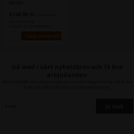
Läs mer
2.148,00
Kr.
exkl. moms
och miljöbidrag
(2.685,00 Kr. Visa med moms.)
Gå med i vårt nyhetsbrev och få bra
erbjudanden
Ofta innehåller stora besparingar och nyheter. Registrera dig, det är helt
gratis och enkelt att säga upp prenumerationen.