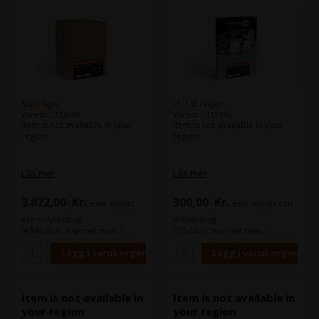
Slut i lager
1 st i lager
Varenr.: 113944
Varenr.: 113945
Item is not available in your
Item is not available in your
region
region
Läs mer
Läs mer
3.872,00
Kr.
300,00
Kr.
exkl. moms
exkl. moms och
och miljöbidrag
miljöbidrag
(4.840,00 Kr. Visa med moms.)
(375,00 Kr. Visa med moms.)
Item is not available in
Item is not available in
your region
your region