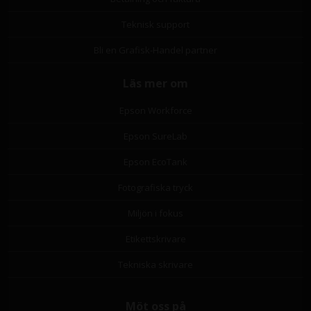
Teknisk support
Bli en Grafisk-Handel partner
Läs mer om
Epson Workforce
Epson SureLab
Epson EcoTank
Fotografiska tryck
Miljön i fokus
Etikettskrivare
Tekniska skrivare
Möt oss på