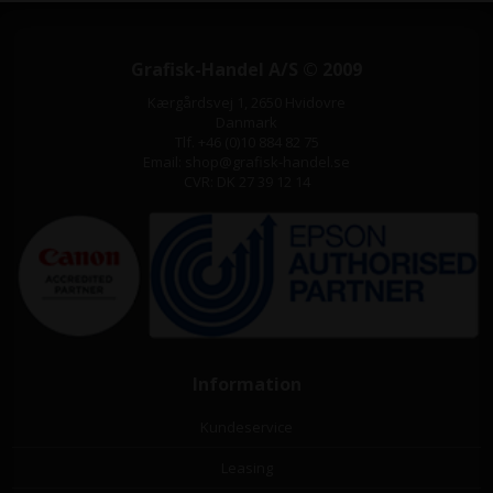
Grafisk-Handel A/S © 2009
Kærgårdsvej 1, 2650 Hvidovre
Danmark
Tlf. +46 (0)10 884 82 75
Email: shop@grafisk-handel.se
CVR: DK 27 39 12 14
Information
Kundeservice
Leasing