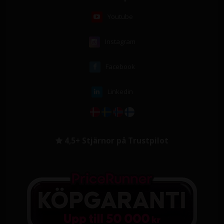
Youtube
Instagram
Facebook
Linkedin
4,5+ Stjärnor på Trustpilot