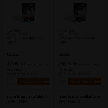
Slut i lager
1 st i lager
Varenr.: 113942
Varenr.: 113943
Item is not available in your
Item is not available in your
region
region
Läs mer
Läs mer
170,00
Kr.
278,00
Kr.
exkl. moms och
exkl. moms och
miljöbidrag
miljöbidrag
(212,50 Kr. Visa med moms.)
(347,50 Kr. Visa med moms.)
Item is not available in
Item is not available in
your region
your region