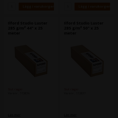
Ilford Studio Luster
Ilford Studio Luster
285 g/m² 44" x 25
285 g/m² 50" x 25
meter
meter
Slut i lager
Slut i lager
Varenr.: 113836
Varenr.: 113837
Läs mer
Läs mer