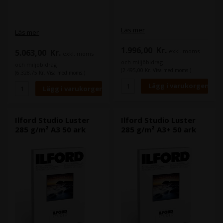
Läs mer
Läs mer
1.996,00
Kr.
exkl. moms
5.063,00
Kr.
exkl. moms
och miljöbidrag
och miljöbidrag
(2.495,00 Kr. Visa med moms.)
(6.328,75 Kr. Visa med moms.)
Ilford Studio Luster
Ilford Studio Luster
285 g/m² A3 50 ark
285 g/m² A3+ 50 ark