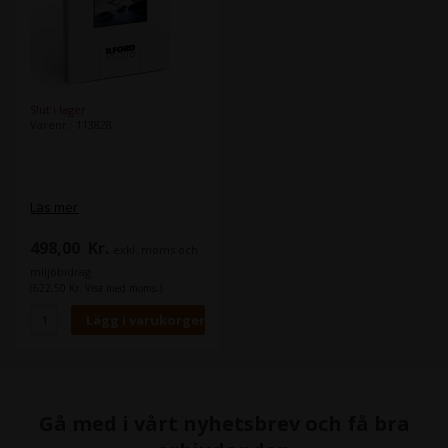
Slut i lager
Varenr.: 113828
Läs mer
498,00
Kr.
exkl. moms och
miljöbidrag
(622,50 Kr. Visa med moms.)
Gå med i vårt nyhetsbrev och få bra