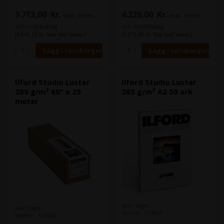
3.713,00
Kr.
4.220,00
Kr.
exkl. moms
exkl. moms
och miljöbidrag
och miljöbidrag
(4.641,25 Kr. Visa med moms.)
(5.275,00 Kr. Visa med moms.)
Ilford Studio Luster
Ilford Studio Luster
285 g/m² 60" x 25
285 g/m² A2 50 ark
meter
Slut i lager
Slut i lager
Varenr.: 113831
Varenr.: 113838