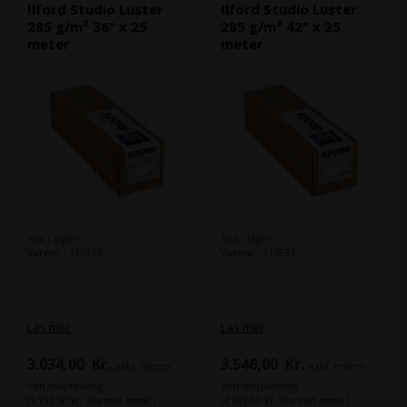
Ilford Studio Luster
Ilford Studio Luster
285 g/m² 36" x 25
285 g/m² 42" x 25
meter
meter
Slut i lager
Slut i lager
Varenr.: 113834
Varenr.: 113835
Läs mer
Läs mer
3.034,00
Kr.
3.546,00
Kr.
exkl. moms
exkl. moms
och miljöbidrag
och miljöbidrag
(3.792,50 Kr. Visa med moms.)
(4.432,50 Kr. Visa med moms.)