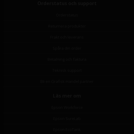
Orderstatus och support
Orderstatus
Returnera produkter
Frakt och leverans
Spåra din order
Betalning och faktura
Teknisk support
Bli en Grafisk-Handel partner
Läs mer om
Epson Workforce
Epson SureLab
Epson EcoTank