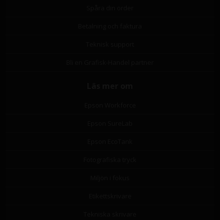
Spåra din order
Betalning och faktura
Teknisk support
Bli en Grafisk-Handel partner
Läs mer om
Epson Workforce
Epson SureLab
Epson EcoTank
Fotografiska tryck
Miljön i fokus
Etikettskrivare
Tekniska skrivare