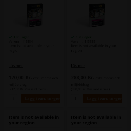
1 st i lager
1 st i lager
Varenr.: 113884
Varenr.: 113885
Item is not available in your
Item is not available in your
region
region
Läs mer
Läs mer
170,00
Kr.
288,00
Kr.
exkl. moms och
exkl. moms och
miljöbidrag
miljöbidrag
(212,50 Kr. Visa med moms.)
(360,00 Kr. Visa med moms.)
Item is not available in
Item is not available in
your region
your region