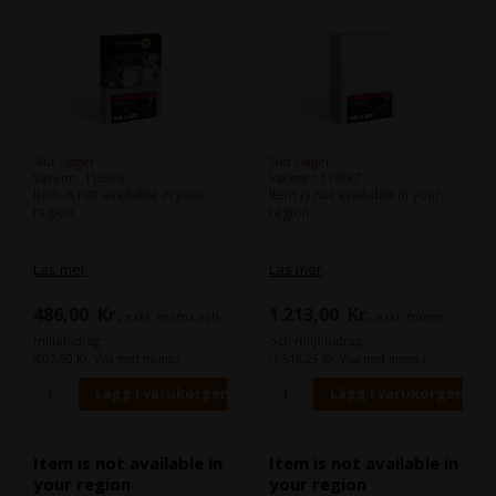
Slut i lager
Slut i lager
Varenr.: 113886
Varenr.: 113887
Item is not available in your
Item is not available in your
region
region
Läs mer
Läs mer
486,00
Kr.
1.213,00
Kr.
exkl. moms och
exkl. moms
miljöbidrag
och miljöbidrag
(607,50 Kr. Visa med moms.)
(1.516,25 Kr. Visa med moms.)
Item is not available in
Item is not available in
your region
your region