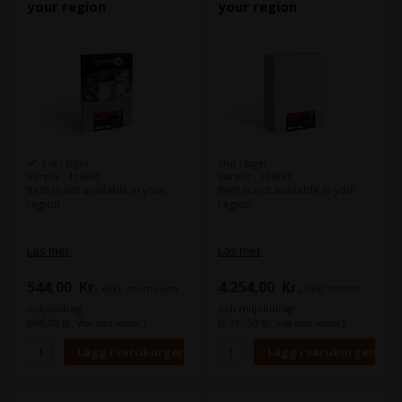
your region
your region
1 st i lager
Slut i lager
Varenr.: 113890
Varenr.: 113891
Item is not available in your
Item is not available in your
region
region
Läs mer
Läs mer
544,00
Kr.
4.254,00
Kr.
exkl. moms och
exkl. moms
miljöbidrag
och miljöbidrag
(680,00 Kr. Visa med moms.)
(5.317,50 Kr. Visa med moms.)