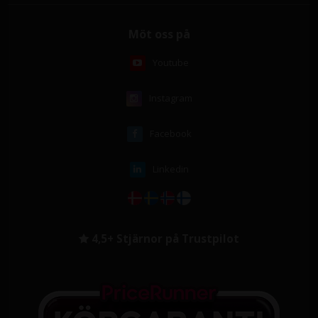
Möt oss på
Youtube
Instagram
Facebook
Linkedin
4,5+ Stjärnor på Trustpilot