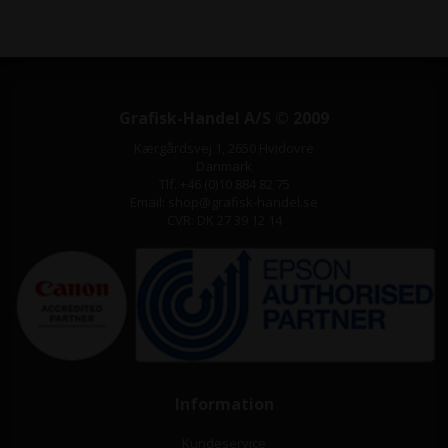
Grafisk-Handel A/S © 2009
Kærgårdsvej 1, 2650 Hvidovre
Danmark
Tlf. +46 (0)10 884 82 75
Email: shop@grafisk-handel.se
CVR: DK 27 39 12 14
Information
Kundeservice