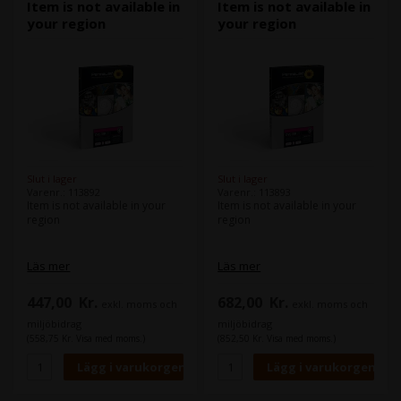
Item is not available in
Item is not available in
your region
your region
Slut i lager
Slut i lager
Varenr.: 113892
Varenr.: 113893
Item is not available in your
Item is not available in your
region
region
Läs mer
Läs mer
447,00
Kr.
682,00
Kr.
exkl. moms och
exkl. moms och
miljöbidrag
miljöbidrag
(558,75 Kr. Visa med moms.)
(852,50 Kr. Visa med moms.)