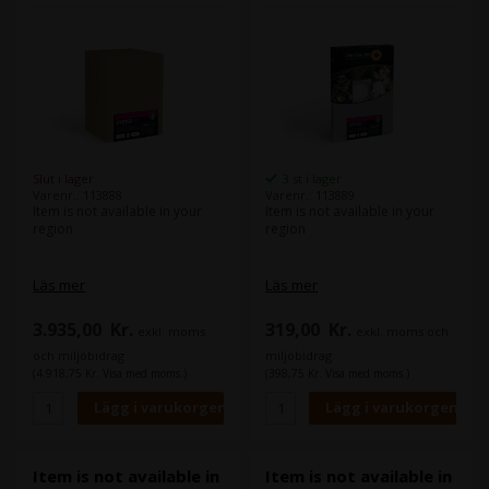
Slut i lager
3 st i lager
Varenr.: 113888
Varenr.: 113889
Item is not available in your
Item is not available in your
region
region
Läs mer
Läs mer
3.935,00
Kr.
319,00
Kr.
exkl. moms
exkl. moms och
och miljöbidrag
miljöbidrag
(4.918,75 Kr. Visa med moms.)
(398,75 Kr. Visa med moms.)
Item is not available in
Item is not available in