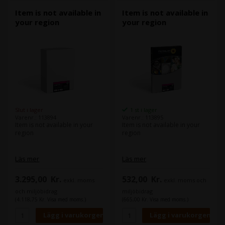
Item is not available in
Item is not available in
your region
your region
Slut i lager
1 st i lager
Varenr.: 113894
Varenr.: 113895
Item is not available in your
Item is not available in your
region
region
Läs mer
Läs mer
3.295,00
Kr.
532,00
Kr.
exkl. moms
exkl. moms och
och miljöbidrag
miljöbidrag
(4.118,75 Kr. Visa med moms.)
(665,00 Kr. Visa med moms.)