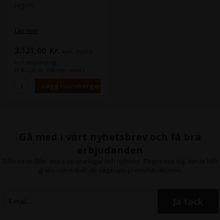
region
Läs mer
3.121,00
Kr.
exkl. moms
och miljöbidrag
(3.901,25 Kr. Visa med moms.)
Gå med i vårt nyhetsbrev och få bra
erbjudanden
Ofta innehåller stora besparingar och nyheter. Registrera dig, det är helt
gratis och enkelt att säga upp prenumerationen.