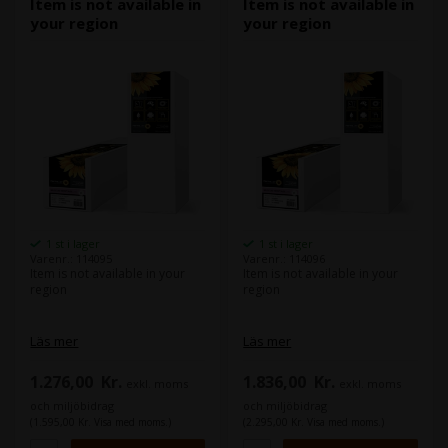
Item is not available in
Item is not available in
your region
your region
1 st i lager
1 st i lager
Varenr.: 114095
Varenr.: 114096
Item is not available in your
Item is not available in your
region
region
Läs mer
Läs mer
1.276,00
Kr.
1.836,00
Kr.
exkl. moms
exkl. moms
och miljöbidrag
och miljöbidrag
(1.595,00 Kr. Visa med moms.)
(2.295,00 Kr. Visa med moms.)