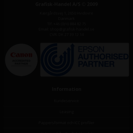
Grafisk-Handel A/S © 2009
Kærgårdsvej 1, 2650 Hvidovre
Danmark
Tlf. +46 (0)10 884 82 75
Email: shop@grafisk-handel.se
CVR: DK 27 39 12 14
Information
Kundeservice
Leasing
Pappersformat och ICC profiler