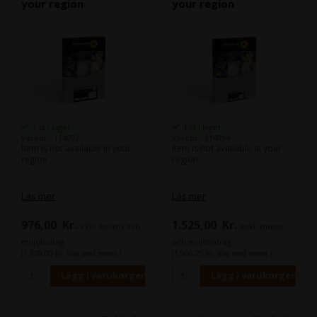
your region
your region
1 st i lager
1 st i lager
Varenr.: 114093
Varenr.: 114094
Item is not available in your
Item is not available in your
region
region
Läs mer
Läs mer
976,00
Kr.
1.525,00
Kr.
exkl. moms och
exkl. moms
miljöbidrag
och miljöbidrag
(1.220,00 Kr. Visa med moms.)
(1.906,25 Kr. Visa med moms.)