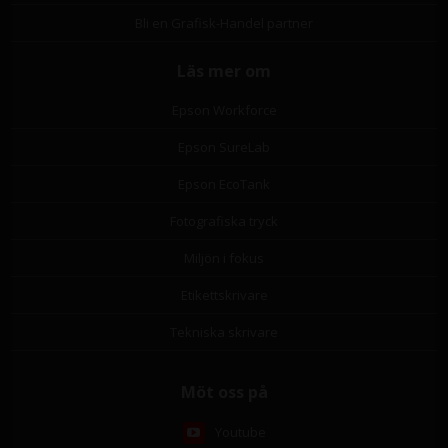
Bli en Grafisk-Handel partner
Läs mer om
Epson Workforce
Epson SureLab
Epson EcoTank
Fotografiska tryck
Miljön i fokus
Etikettskrivare
Tekniska skrivare
Möt oss på
Youtube