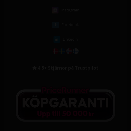
Instagram
Facebook
Linkedin
4,5+ Stjärnor på Trustpilot