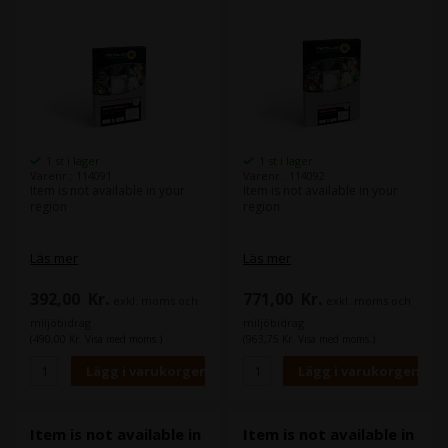
1 st i lager
1 st i lager
Varenr.: 114091
Varenr.: 114092
Item is not available in your
Item is not available in your
region
region
Läs mer
Läs mer
392,00
Kr.
771,00
Kr.
exkl. moms och
exkl. moms och
miljöbidrag
miljöbidrag
(490,00 Kr. Visa med moms.)
(963,75 Kr. Visa med moms.)
Item is not available in
Item is not available in