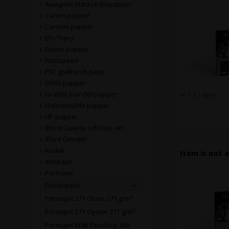
Awagami bläckstrålepapper
Canon papper
Canson papper
EFI / Fiery
Epson papper
Fotospeed
FSC godkendt papir
GMG papper
Grafisk-Handel papper
1 st i lager
Hahnemühle papper
HP papper
Ilford Galerie och Fine Art
Ilford Omnijet
Kodak
Item is not a
mediaJet
Permajet
Fotopapper
Permajet 271 Gloss 271 g/m²
Permajet 271 Oyster 271 g/m²
Permajet Matt Proofing 160