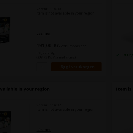
Varenr.: 114030
Item is not available in your region
Läs mer
191,00
Kr.
exkl. moms och
miljöbidrag
1 st i la
(238,75 Kr. Visa med moms.)
vailable in your region
Item is
Varenr.: 114032
Item is not available in your region
Läs mer