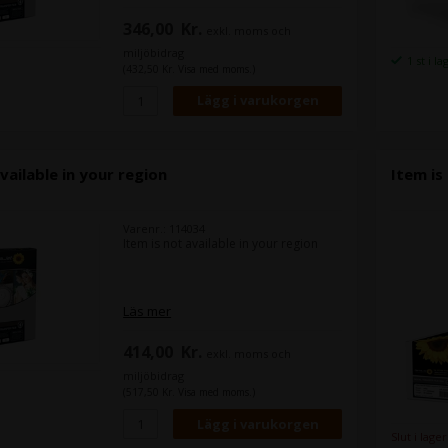
346,00
Kr.
exkl. moms och
miljöbidrag
1 st i la
(432,50 Kr. Visa med moms.)
vailable in your region
Item is
Varenr.: 114034
Item is not available in your region
Läs mer
414,00
Kr.
exkl. moms och
miljöbidrag
(517,50 Kr. Visa med moms.)
Slut i lager