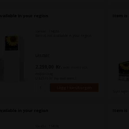
vailable in your region
Item is
Varenr.: 114036
Item is not available in your region
Läs mer
2.259,00
Kr.
exkl. moms och
miljöbidrag
(2.823,75 Kr. Visa med moms.)
Slut i lager
vailable in your region
Item is
Varenr.: 114038