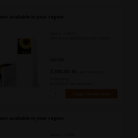
 not available in your region
Varenr.: 114037
Item is not available in your region
Läs mer
3.380,00
Kr.
exkl. moms och
miljöbidrag
(4.225,00 Kr. Visa med moms.)
 not available in your region
Varenr.: 114039