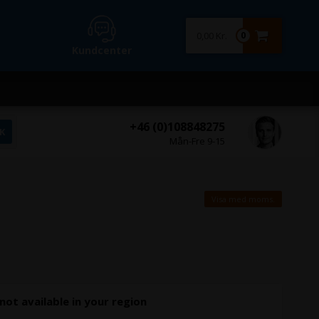
0,00 Kr.
0
Kundcenter
+46 (0)108848275
Mån-Fre 9-15
Visa med moms.
 not available in your region