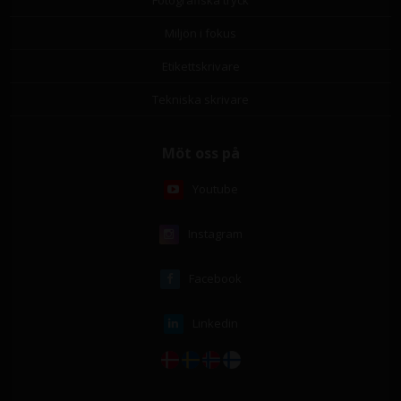
Fotografiska tryck
Miljön i fokus
Etikettskrivare
Tekniska skrivare
Möt oss på
Youtube
Instagram
Facebook
Linkedin