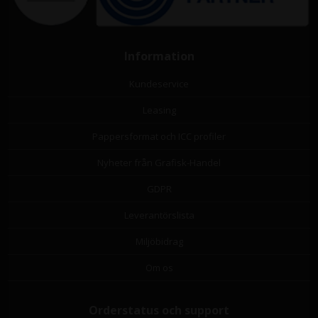
Information
Kundeservice
Leasing
Pappersformat och ICC profiler
Nyheter från Grafisk-Handel
GDPR
Leverantörslista
Miljöbidrag
Om os
Orderstatus och support