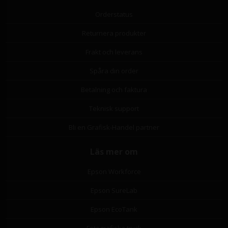
Orderstatus
Returnera produkter
Frakt och leverans
Spåra din order
Betalning och faktura
Teknisk support
Bli en Grafisk-Handel partner
Läs mer om
Epson Workforce
Epson SureLab
Epson EcoTank