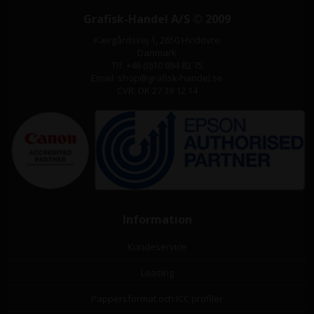
Grafisk-Handel A/S © 2009
Kærgårdsvej 1, 2650 Hvidovre
Danmark
Tlf. +46 (0)10 884 82 75
Email: shop@grafisk-handel.se
CVR: DK 27 39 12 14
Information
Kundeservice
Leasing
Pappersformat och ICC profiler