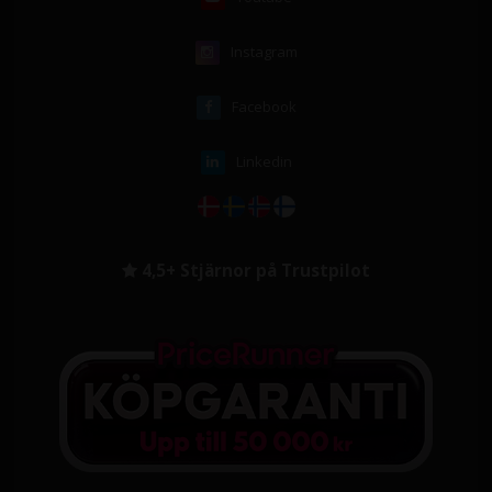
Instagram
Facebook
Linkedin
4,5+ Stjärnor på Trustpilot