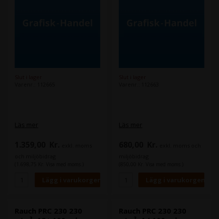
Slut i lager
Slut i lager
Varenr.: 112665
Varenr.: 112663
Läs mer
Läs mer
1.359,00
Kr.
680,00
Kr.
exkl. moms
exkl. moms och
och miljöbidrag
miljöbidrag
(1.698,75 Kr. Visa med moms.)
(850,00 Kr. Visa med moms.)
Rauch PRC 230 230
Rauch PRC 230 230