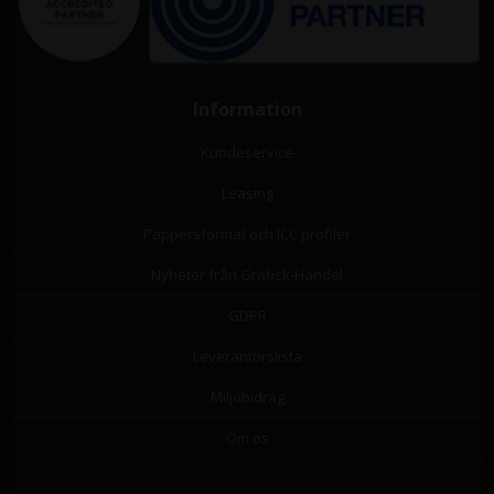
Information
Kundeservice
Leasing
Pappersformat och ICC profiler
Nyheter från Grafisk-Handel
GDPR
Leverantörslista
Miljöbidrag
Om os