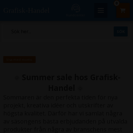
0
Grafisk-Handel
Kundcenter
Visa med moms.
Summer sale hos Grafisk-
🌞
Handel
🌞
Sommaren är den perfekta tiden för nya
projekt, kreativa idéer och utskrifter av
högsta kvalitet. Därför har vi samlat några
av säsongens bästa erbjudanden på utvalda
produkter från några av branschens mest