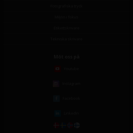
Fotografiska tryck
Miljön i fokus
Etikettskrivare
Tekniska skrivare
Möt oss på
Youtube
Instagram
Facebook
Linkedin