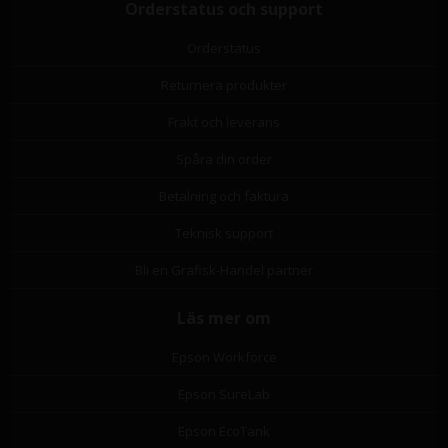
Orderstatus och support
Orderstatus
Returnera produkter
Frakt och leverans
Spåra din order
Betalning och faktura
Teknisk support
Bli en Grafisk-Handel partner
Läs mer om
Epson Workforce
Epson SureLab
Epson EcoTank