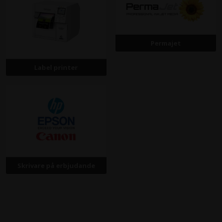
Permajet
Label printer
Skrivare på erbjudande