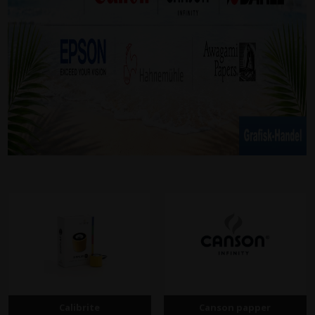
Calibrite
Canson papper